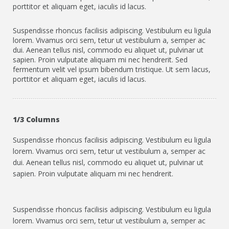
CONTACT US
porttitor et aliquam eget, iaculis id lacus.
Suspendisse rhoncus facilisis adipiscing. Vestibulum eu ligula
lorem. Vivamus orci sem, tetur ut vestibulum a, semper ac
dui. Aenean tellus nisl, commodo eu aliquet ut, pulvinar ut
sapien. Proin vulputate aliquam mi nec hendrerit. Sed
fermentum velit vel ipsum bibendum tristique. Ut sem lacus,
porttitor et aliquam eget, iaculis id lacus.
1/3 Columns
Suspendisse rhoncus facilisis adipiscing. Vestibulum eu ligula
lorem. Vivamus orci sem, tetur ut vestibulum a, semper ac
dui. Aenean tellus nisl, commodo eu aliquet ut, pulvinar ut
sapien. Proin vulputate aliquam mi nec hendrerit.
Suspendisse rhoncus facilisis adipiscing. Vestibulum eu ligula
lorem. Vivamus orci sem, tetur ut vestibulum a, semper ac